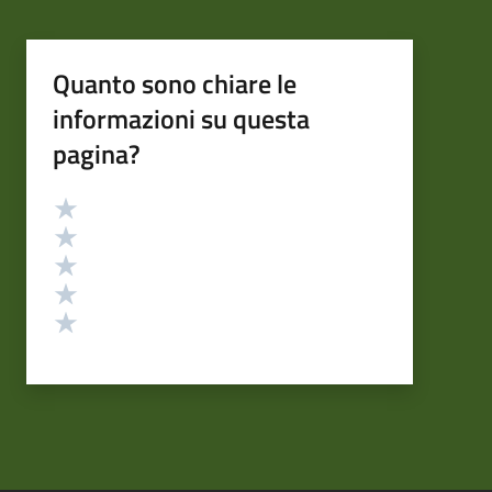
Quanto sono chiare le
informazioni su questa
pagina?
Valutazione
Valuta 5 stelle su 5
Valuta 4 stelle su 5
Valuta 3 stelle su 5
Valuta 2 stelle su 5
Valuta 1 stelle su 5