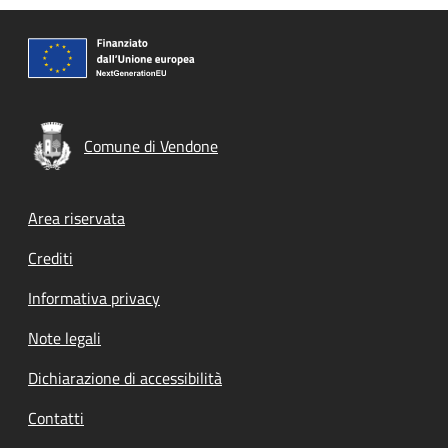
Comune di Vendone
Footer menu
Area riservata
Crediti
Informativa privacy
Note legali
Dichiarazione di accessibilità
Contatti