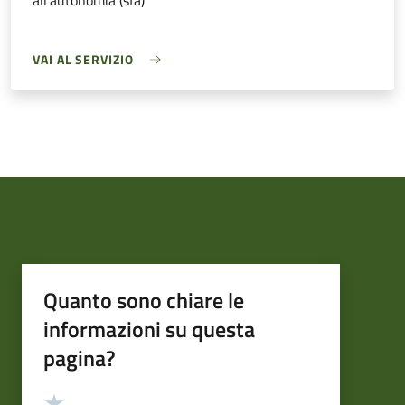
all'autonomia (sfa)
VAI AL SERVIZIO
Quanto sono chiare le
informazioni su questa
pagina?
Valutazione
Valuta 5 stelle su 5