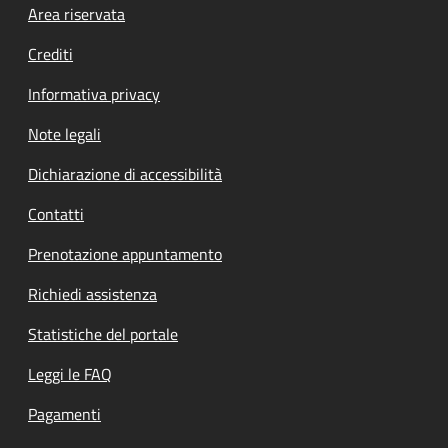
Footer menu
Area riservata
Crediti
Informativa privacy
Note legali
Dichiarazione di accessibilità
Contatti
Prenotazione appuntamento
Richiedi assistenza
Statistiche del portale
Leggi le FAQ
Pagamenti