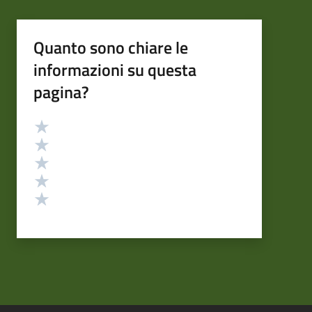
Quanto sono chiare le
informazioni su questa
pagina?
Valutazione
Valuta 5 stelle su 5
Valuta 4 stelle su 5
Valuta 3 stelle su 5
Valuta 2 stelle su 5
Valuta 1 stelle su 5