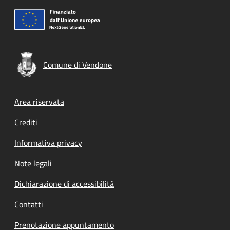
Comune di Vendone
Footer menu
Area riservata
Crediti
Informativa privacy
Note legali
Dichiarazione di accessibilità
Contatti
Prenotazione appuntamento