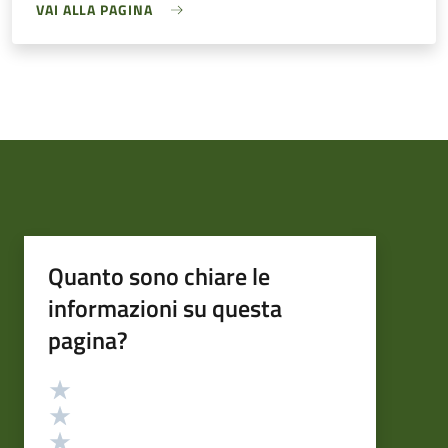
VAI ALLA PAGINA
Quanto sono chiare le
informazioni su questa
pagina?
Valutazione
Valuta 5 stelle su 5
Valuta 4 stelle su 5
Valuta 3 stelle su 5