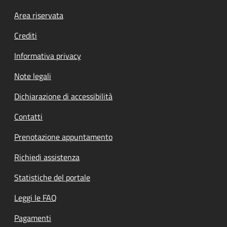
Footer menu
Area riservata
Crediti
Informativa privacy
Note legali
Dichiarazione di accessibilità
Contatti
Prenotazione appuntamento
Richiedi assistenza
Statistiche del portale
Leggi le FAQ
Pagamenti