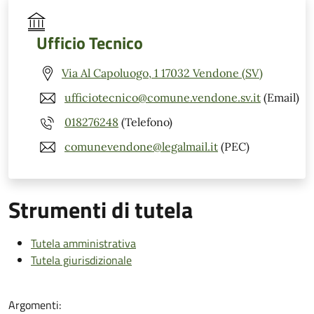
Ufficio Tecnico
Via Al Capoluogo, 1 17032 Vendone (SV)
ufficiotecnico@comune.vendone.sv.it
(Email)
018276248
(Telefono)
comunevendone@legalmail.it
(PEC)
Strumenti di tutela
Tutela amministrativa
Tutela giurisdizionale
Argomenti: