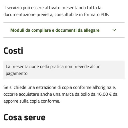
Il servizio può essere attivato presentando tutta la
documentazione prevista, consultabile in formato PDF.
Moduli da compilare e documenti da allegare
Costi
Tipo di pagamento
Importo
La presentazione della pratica non prevede alcun
pagamento
Se si chiede una estrazione di copia conforme all'originale,
occorre acquistare anche una marca da bollo da 16,00 € da
apporre sulla copia conforme.
Cosa serve