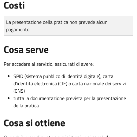
Costi
Tipo di pagamento
Importo
La presentazione della pratica non prevede alcun
pagamento
Cosa serve
Per accedere al servizio, assicurati di avere:
SPID (sistema pubblico di identità digitale), carta
d’identità elettronica (CIE) o carta nazionale dei servizi
(CNS)
tutta la documentazione prevista per la presentazione
della pratica.
Cosa si ottiene