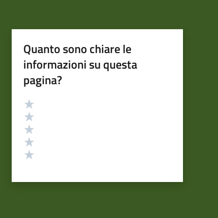
Quanto sono chiare le
informazioni su questa
pagina?
Valutazione
Valuta 5 stelle su 5
Valuta 4 stelle su 5
Valuta 3 stelle su 5
Valuta 2 stelle su 5
Valuta 1 stelle su 5