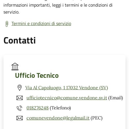
informazioni importanti, leggi i termini e le condizioni di
servizio.
Termini e condizioni di servizio
Contatti
Ufficio Tecnico
Via Al Capoluogo, 1 17032 Vendone (SV)
ufficiotecnico@comune.vendone.sv.it
(Email)
018276248
(Telefono)
comunevendone@legalmail.it
(PEC)