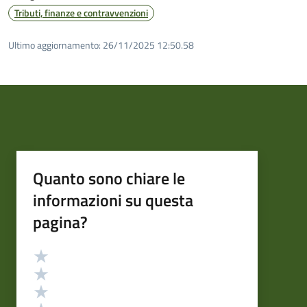
Tributi, finanze e contravvenzioni
Ultimo aggiornamento:
26/11/2025 12:50.58
Quanto sono chiare le
informazioni su questa
pagina?
Valutazione
Valuta 5 stelle su 5
Valuta 4 stelle su 5
Valuta 3 stelle su 5