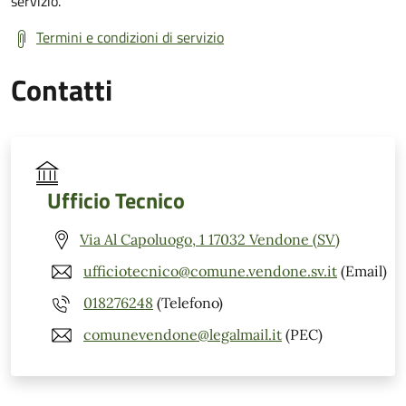
servizio.
Termini e condizioni di servizio
Contatti
Ufficio Tecnico
Via Al Capoluogo, 1 17032 Vendone (SV)
ufficiotecnico@comune.vendone.sv.it
(Email)
018276248
(Telefono)
comunevendone@legalmail.it
(PEC)