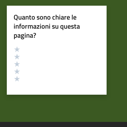
Quanto sono chiare le
informazioni su questa
pagina?
Valutazione
Valuta 5 stelle su 5
Valuta 4 stelle su 5
Valuta 3 stelle su 5
Valuta 2 stelle su 5
Valuta 1 stelle su 5