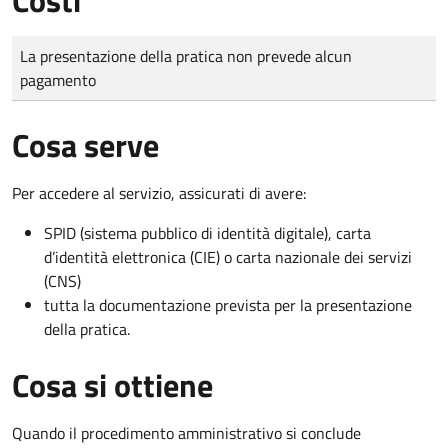
Tipo di pagamento
Importo
La presentazione della pratica non prevede alcun
pagamento
Cosa serve
Per accedere al servizio, assicurati di avere:
SPID (sistema pubblico di identità digitale), carta
d’identità elettronica (CIE) o carta nazionale dei servizi
(CNS)
tutta la documentazione prevista per la presentazione
della pratica.
Cosa si ottiene
Quando il procedimento amministrativo si conclude