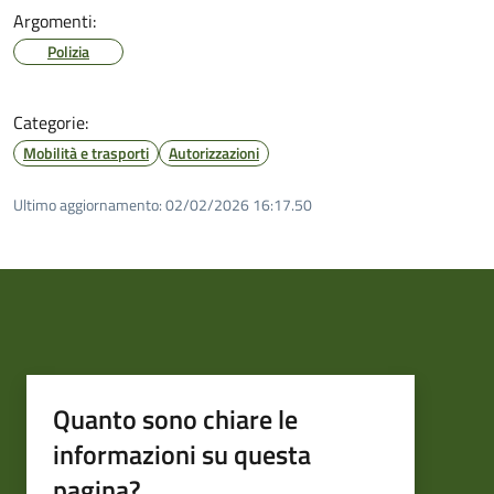
Argomenti:
Polizia
Categorie:
Mobilità e trasporti
Autorizzazioni
Ultimo aggiornamento:
02/02/2026 16:17.50
Quanto sono chiare le
informazioni su questa
pagina?