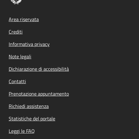
Footer menu
Area riservata
Crediti
Informativa privacy
Note legali
Dichiarazione di accessibilità
Contatti
Prenotazione appuntamento
Richiedi assistenza
Statistiche del portale
Leggi le FAQ