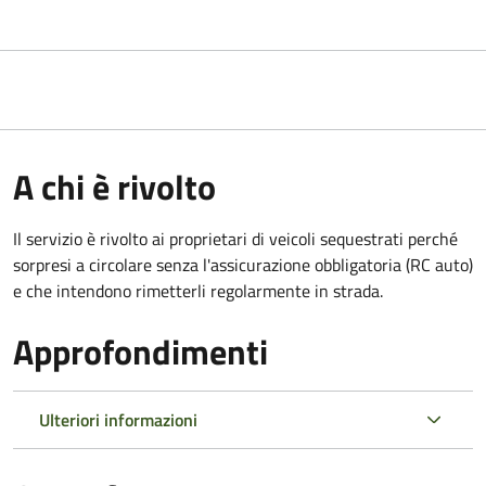
A chi è rivolto
Il servizio è rivolto ai proprietari di veicoli sequestrati perché
sorpresi a circolare senza l'assicurazione obbligatoria (RC auto)
e che intendono rimetterli regolarmente in strada.
Approfondimenti
Ulteriori informazioni