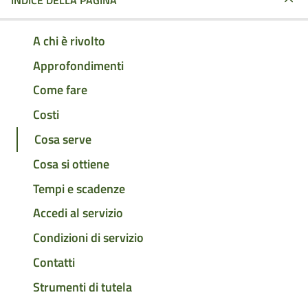
INDICE DELLA PAGINA
A chi è rivolto
Approfondimenti
Come fare
Costi
Cosa serve
Cosa si ottiene
Tempi e scadenze
Accedi al servizio
Condizioni di servizio
Contatti
Strumenti di tutela