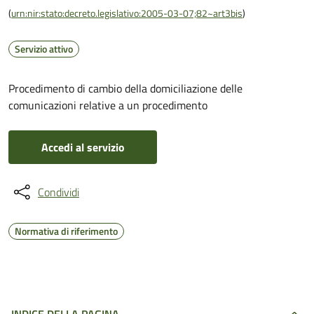
(
urn:nir:stato:decreto.legislativo:2005-03-07;82~art3bis
)
Servizio attivo
Procedimento di cambio della domiciliazione delle
comunicazioni relative a un procedimento
Accedi al servizio
Condividi
Normativa di riferimento