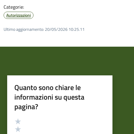
Categorie:
Autorizzazioni
Ultimo aggiornamento:
20/05/2026 10:25.11
Quanto sono chiare le
informazioni su questa
pagina?
Valutazione
Valuta 5 stelle su 5
Valuta 4 stelle su 5