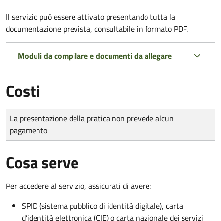
Il servizio può essere attivato presentando tutta la
documentazione prevista, consultabile in formato PDF.
Moduli da compilare e documenti da allegare
Costi
Tipo di pagamento
Importo
La presentazione della pratica non prevede alcun
pagamento
Cosa serve
Per accedere al servizio, assicurati di avere:
SPID (sistema pubblico di identità digitale), carta
d’identità elettronica (CIE) o carta nazionale dei servizi