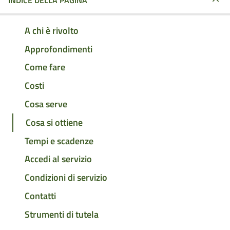
INDICE DELLA PAGINA
A chi è rivolto
Approfondimenti
Come fare
Costi
Cosa serve
Cosa si ottiene
Tempi e scadenze
Accedi al servizio
Condizioni di servizio
Contatti
Strumenti di tutela