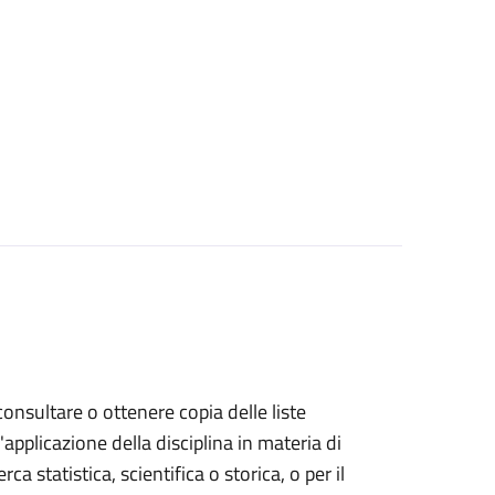
 consultare o ottenere copia delle liste
l'applicazione della disciplina in materia di
rca statistica, scientifica o storica, o per il