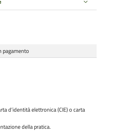
e
cun pagamento
rta d’identità elettronica (CIE) o carta
ntazione della pratica.