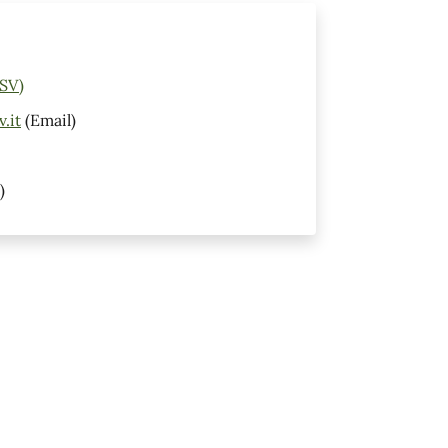
(SV)
.it
(Email)
)