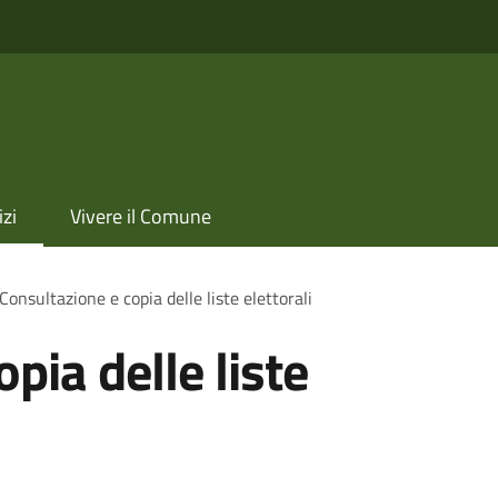
izi
Vivere il Comune
Consultazione e copia delle liste elettorali
pia delle liste