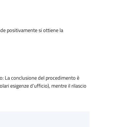
e positivamente si ottiene la
: La conclusione del procedimento è
ari esigenze d’ufficio), mentre il rilascio