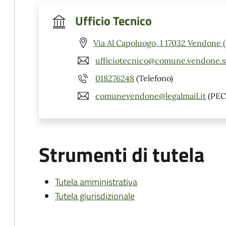
Ufficio Tecnico
Via Al Capoluogo, 1 17032 Vendone 
ufficiotecnico@comune.vendone.sv
018276248
(Telefono)
comunevendone@legalmail.it
(PEC
Strumenti di tutela
Tutela amministrativa
Tutela giurisdizionale