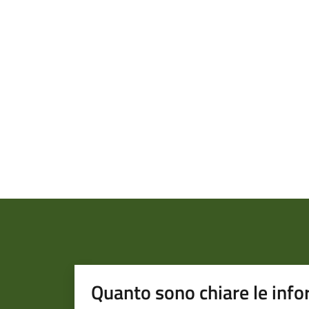
Quanto sono chiare le info