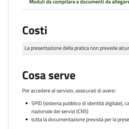
Moduli da compilare e documenti da allegar
Costi
Tipo di pagamento
Importo
La presentazione della pratica non prevede al
Cosa serve
Per accedere al servizio, assicurati di avere:
SPID (sistema pubblico di identità digitale), ca
nazionale dei servizi (CNS)
tutta la documentazione prevista per la prese