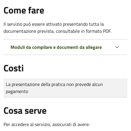
Come fare
Il servizio può essere attivato presentando tutta la
documentazione prevista, consultabile in formato PDF.
Moduli da compilare e documenti da allegare
Costi
Tipo di pagamento
Importo
La presentazione della pratica non prevede alcun
pagamento
Cosa serve
Per accedere al servizio, assicurati di avere: