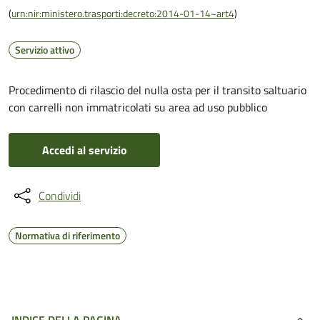
(
urn:nir:ministero.trasporti:decreto:2014-01-14~art4
)
Servizio attivo
Procedimento di rilascio del nulla osta per il transito saltuario
con carrelli non immatricolati su area ad uso pubblico
Accedi al servizio
Condividi
Normativa di riferimento