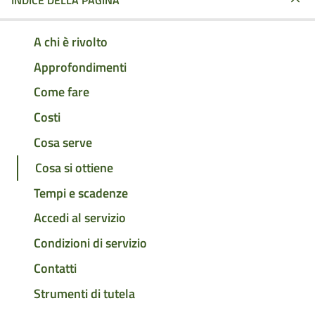
INDICE DELLA PAGINA
A chi è rivolto
Approfondimenti
Come fare
Costi
Cosa serve
Cosa si ottiene
Tempi e scadenze
Accedi al servizio
Condizioni di servizio
Contatti
Strumenti di tutela