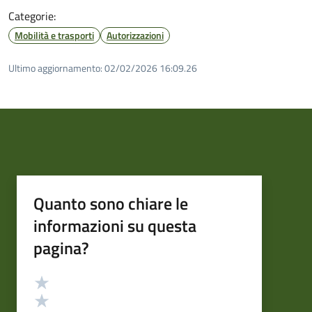
Categorie:
Mobilità e trasporti
Autorizzazioni
Ultimo aggiornamento:
02/02/2026 16:09.26
Quanto sono chiare le
informazioni su questa
pagina?
Valutazione
Valuta 5 stelle su 5
Valuta 4 stelle su 5