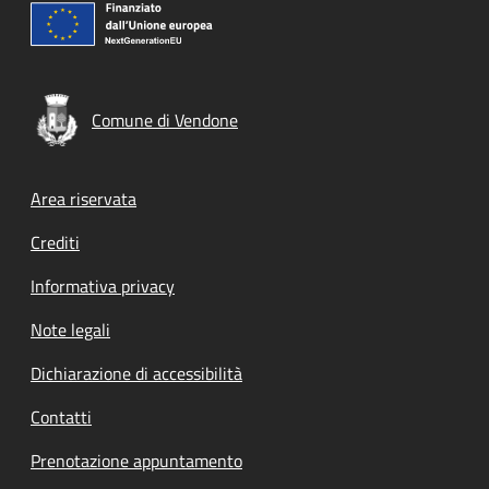
Comune di Vendone
Footer menu
Area riservata
Crediti
Informativa privacy
Note legali
Dichiarazione di accessibilità
Contatti
Prenotazione appuntamento