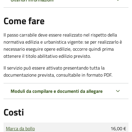
Come fare
Il passo carrabile deve essere realizzato nel rispetto della
normativa edilizia e urbanistica vigente: se per realizzarlo è
necessario eseguire opere edilizie, occorre quindi prima
ottenere il titolo abilitativo edilizio
previsto.
Il servizio può essere attivato presentando tutta la
documentazione prevista, consultabile in formato PDF.
Moduli da compilare e documenti da allegare
Costi
Tipo di pagamento
Importo
Marca da bollo
16,00 €