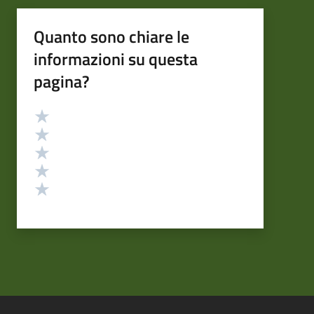
Quanto sono chiare le
informazioni su questa
pagina?
Valutazione
Valuta 5 stelle su 5
Valuta 4 stelle su 5
Valuta 3 stelle su 5
Valuta 2 stelle su 5
Valuta 1 stelle su 5