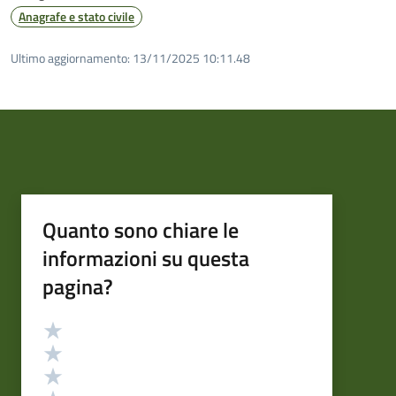
Anagrafe e stato civile
Ultimo aggiornamento:
13/11/2025 10:11.48
Quanto sono chiare le
informazioni su questa
pagina?
Valutazione
Valuta 5 stelle su 5
Valuta 4 stelle su 5
Valuta 3 stelle su 5