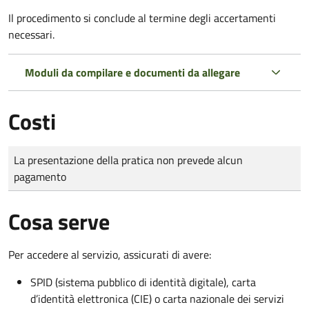
Il procedimento si conclude al termine degli accertamenti
necessari.
Moduli da compilare e documenti da allegare
Costi
Tipo di pagamento
Importo
La presentazione della pratica non prevede alcun
pagamento
Cosa serve
Per accedere al servizio, assicurati di avere:
SPID (sistema pubblico di identità digitale), carta
d’identità elettronica (CIE) o carta nazionale dei servizi