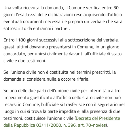
Una volta ricevuta la domanda, il Comune verifica entro 30
giorni
l'esattezza delle dichiarazioni rese acquisendo d'ufficio
eventuali documenti necessari e prepara un verbale che sarà
sottoscritto da entrambi i partner.
Entro i 180 giorni successivi alla sottoscrizione del verbale,
questi ultimi dovranno presentarsi in Comune, in un giorno
concordato, per unirsi civilmente
davanti all'
ufficiale di stato
civile
e due testimoni
.
Se l'unione civile non è costituita nei termini prescritti, la
domanda si considera nulla e occorre rifarla.
Se una delle due parti dell'unione civile per infermità o altro
impedimento giustificato all'ufficio dello stato civile non può
recarsi in Comune, l'ufficiale si trasferisce con il segretario nel
luogo in cui si trova la parte impedita e, alla presenza di due
testimoni, costituisce l'unione civile (
Decreto del Presidente
della Repubblica 03/11/2000, n. 396, art. 70-novies
).