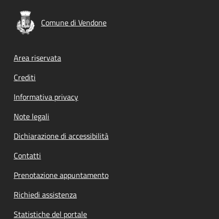
Comune di Vendone
Footer menu
Area riservata
Crediti
Informativa privacy
Note legali
Dichiarazione di accessibilità
Contatti
Prenotazione appuntamento
Richiedi assistenza
Statistiche del portale