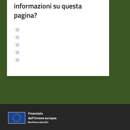
informazioni su questa
pagina?
Valutazione
Valuta 5 stelle su 5
Valuta 4 stelle su 5
Valuta 3 stelle su 5
Valuta 2 stelle su 5
Valuta 1 stelle su 5