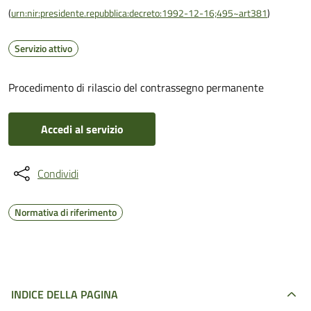
(
urn:nir:presidente.repubblica:decreto:1992-12-16;495~art381
)
Servizio attivo
Procedimento di rilascio del contrassegno permanente
Accedi al servizio
Condividi
Normativa di riferimento
INDICE DELLA PAGINA