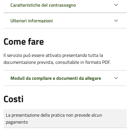
Caratteristiche del contrassegno
Ulteriori informazioni
Come fare
Il servizio può essere attivato presentando tutta la
documentazione prevista, consultabile in formato PDF.
Moduli da compilare e documenti da allegare
Costi
Tipo di pagamento
Importo
La presentazione della pratica non prevede alcun
pagamento