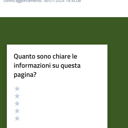
Ultimo aggiornamento:
18/01/2024 19:34.08
Quanto sono chiare le
informazioni su questa
pagina?
Valutazione
Valuta 5 stelle su 5
Valuta 4 stelle su 5
Valuta 3 stelle su 5
Valuta 2 stelle su 5
Valuta 1 stelle su 5