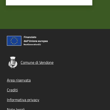
Comune di Vendone
Footer menu
Area riservata
Crediti
Informativa privacy
Note legali