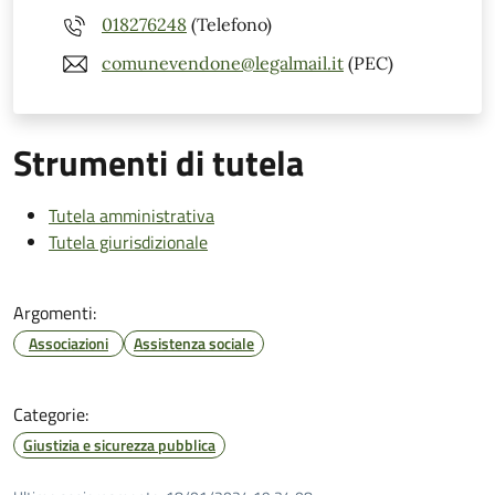
018276248
(Telefono)
comunevendone@legalmail.it
(PEC)
Strumenti di tutela
Tutela amministrativa
Tutela giurisdizionale
Argomenti:
Associazioni
Assistenza sociale
Categorie:
Giustizia e sicurezza pubblica