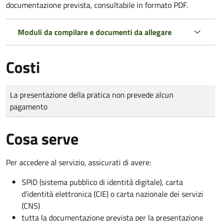
documentazione prevista, consultabile in formato PDF.
Moduli da compilare e documenti da allegare
Costi
Tipo di pagamento
Importo
La presentazione della pratica non prevede alcun
pagamento
Cosa serve
Per accedere al servizio, assicurati di avere:
SPID (sistema pubblico di identità digitale), carta
d’identità elettronica (CIE) o carta nazionale dei servizi
(CNS)
tutta la documentazione prevista per la presentazione