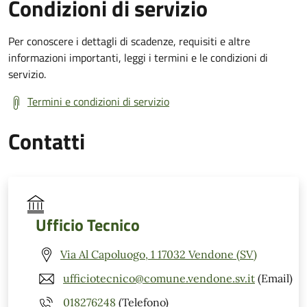
Condizioni di servizio
Per conoscere i dettagli di scadenze, requisiti e altre
informazioni importanti, leggi i termini e le condizioni di
servizio.
Termini e condizioni di servizio
Contatti
Ufficio Tecnico
Via Al Capoluogo, 1 17032 Vendone (SV)
ufficiotecnico@comune.vendone.sv.it
(Email)
018276248
(Telefono)