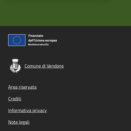
Comune di Vendone
Footer menu
Area riservata
Crediti
Informativa privacy
Note legali