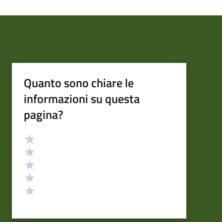
Quanto sono chiare le
informazioni su questa
pagina?
Valutazione
Valuta 5 stelle su 5
Valuta 4 stelle su 5
Valuta 3 stelle su 5
Valuta 2 stelle su 5
Valuta 1 stelle su 5