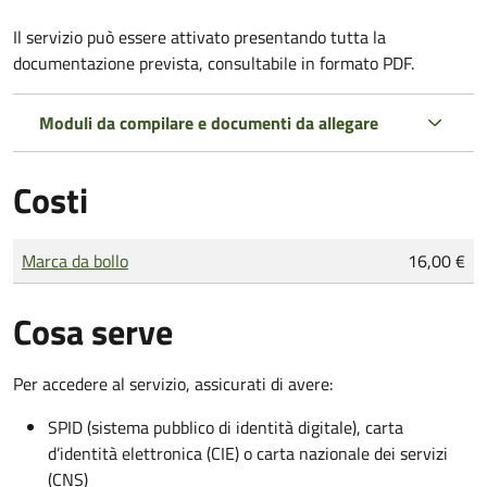
Il servizio può essere attivato presentando tutta la
documentazione prevista, consultabile in formato PDF.
Moduli da compilare e documenti da allegare
Costi
Tipo di pagamento
Importo
Marca da bollo
16,00 €
Cosa serve
Per accedere al servizio, assicurati di avere:
SPID (sistema pubblico di identità digitale), carta
d’identità elettronica (CIE) o carta nazionale dei servizi
(CNS)