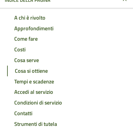
INDICE DELLA PAGINA
A chi è rivolto
Approfondimenti
Come fare
Costi
Cosa serve
Cosa si ottiene
Tempi e scadenze
Accedi al servizio
Condizioni di servizio
Contatti
Strumenti di tutela