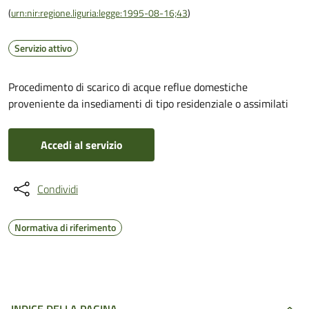
(
urn:nir:regione.liguria:legge:1995-08-16;43
)
Servizio attivo
Procedimento di scarico di acque reflue domestiche
proveniente da insediamenti di tipo residenziale o assimilati
Accedi al servizio
Condividi
Normativa di riferimento