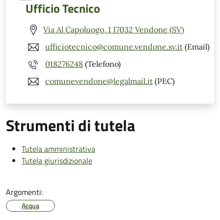
Ufficio Tecnico
Via Al Capoluogo, 1 17032 Vendone (SV)
ufficiotecnico@comune.vendone.sv.it
(Email)
018276248
(Telefono)
comunevendone@legalmail.it
(PEC)
Strumenti di tutela
Tutela amministrativa
Tutela giurisdizionale
Argomenti:
Acqua