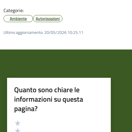
Categorie:
Ambiente
Autorizzazioni
Ultimo aggiornamento:
20/05/2026 10:25.11
Quanto sono chiare le
informazioni su questa
pagina?
Valutazione
Valuta 5 stelle su 5
Valuta 4 stelle su 5