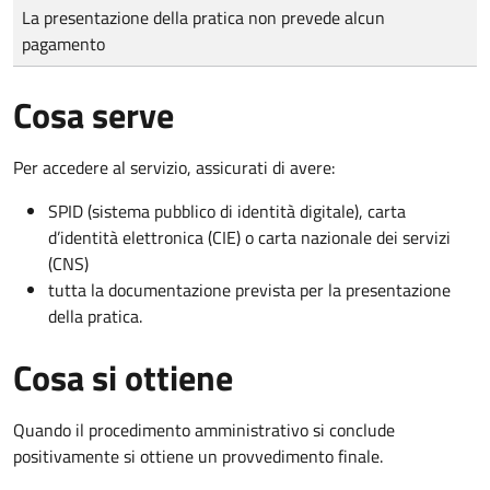
Tipo di pagamento
Importo
La presentazione della pratica non prevede alcun
pagamento
Cosa serve
Per accedere al servizio, assicurati di avere:
SPID (sistema pubblico di identità digitale), carta
d’identità elettronica (CIE) o carta nazionale dei servizi
(CNS)
tutta la documentazione prevista per la presentazione
della pratica.
Cosa si ottiene
Quando il procedimento amministrativo si conclude
positivamente si ottiene un provvedimento finale.