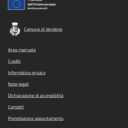
Comune di Vendone
Footer menu
Area riservata
Crediti
Informativa privacy
Note legali
Dichiarazione di accessibilità
Contatti
Prenotazione appuntamento