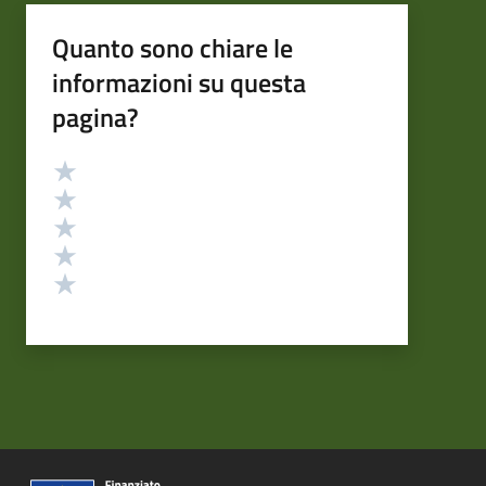
Quanto sono chiare le
informazioni su questa
pagina?
Valutazione
Valuta 5 stelle su 5
Valuta 4 stelle su 5
Valuta 3 stelle su 5
Valuta 2 stelle su 5
Valuta 1 stelle su 5