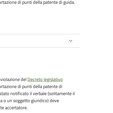
urtazione di punti della patente di guida.
violazione del
Decreto legislativo
urtazione di punti della patente di
stato notificato il verbale (solitamente il
ica o un soggetto giuridico) deve
nte accertatore.