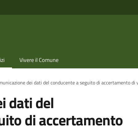
izi
Vivere il Comune
unicazione dei dati del conducente a seguito di accertamento di 
 dati del
uito di accertamento