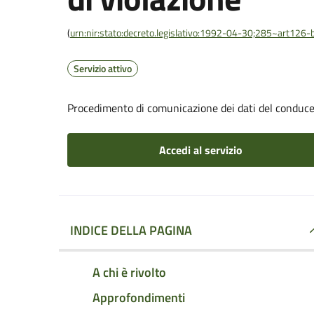
(
urn:nir:stato:decreto.legislativo:1992-04-30;285~art126-b
Servizio attivo
Procedimento di comunicazione dei dati del conducen
Accedi al servizio
INDICE DELLA PAGINA
A chi è rivolto
Approfondimenti