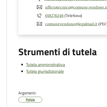
ufficiotecnico@comune.vendone.sv
018276248
(Telefono)
comunevendone@legalmail.it
(PEC
Strumenti di tutela
Tutela amministrativa
Tutela giurisdizionale
Argomenti:
Polizia