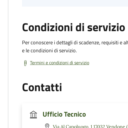
Condizioni di servizio
Per conoscere i dettagli di scadenze, requisiti e al
e le condizioni di servizio.
Termini e condizioni di servizio
Contatti
Ufficio Tecnico
Via Al Capoluogo, 1 17032 Vendone 