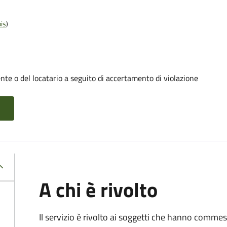
is
)
te o del locatario a seguito di accertamento di violazione
A chi è rivolto
Il servizio è rivolto ai soggetti che hanno comme