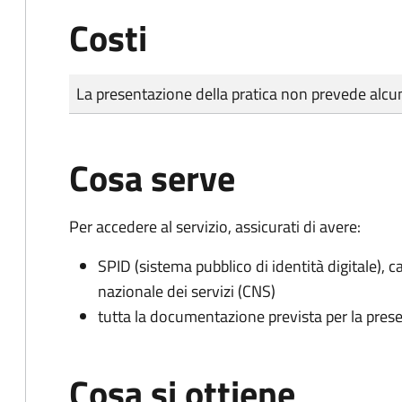
Costi
Tipo di pagamento
Importo
La presentazione della pratica non prevede al
Cosa serve
Per accedere al servizio, assicurati di avere:
SPID (sistema pubblico di identità digitale), ca
nazionale dei servizi (CNS)
tutta la documentazione prevista per la prese
Cosa si ottiene