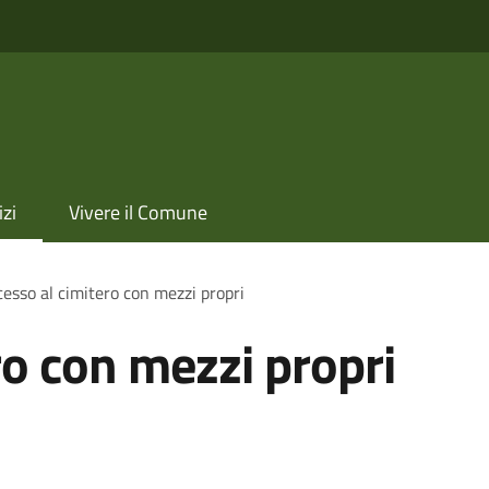
izi
Vivere il Comune
esso al cimitero con mezzi propri
ro con mezzi propri