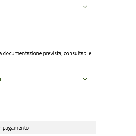
 la documentazione prevista, consultabile
e
cun pagamento