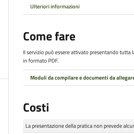
Ulteriori informazioni
Come fare
Il servizio può essere attivato presentando tutta
in formato PDF.
Moduli da compilare e documenti da allegar
Costi
Tipo di pagamento
Importo
La presentazione della pratica non prevede al