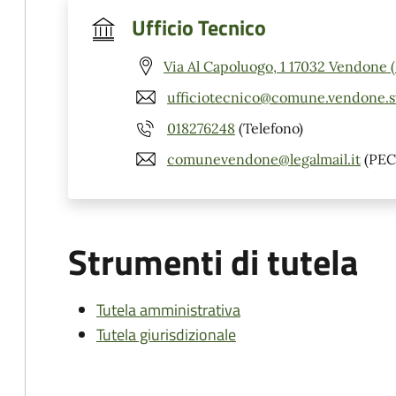
Ufficio Tecnico
Via Al Capoluogo, 1 17032 Vendone 
ufficiotecnico@comune.vendone.sv
018276248
(Telefono)
comunevendone@legalmail.it
(PEC
Strumenti di tutela
Tutela amministrativa
Tutela giurisdizionale