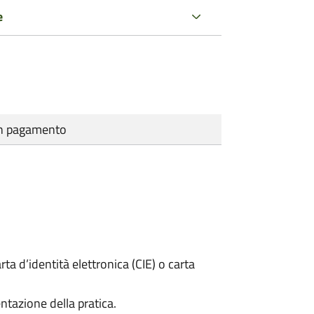
e
cun pagamento
rta d’identità elettronica (CIE) o carta
ntazione della pratica.