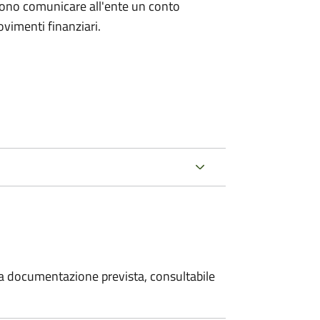
evono comunicare all'ente un conto
ovimenti finanziari.
 la documentazione prevista, consultabile