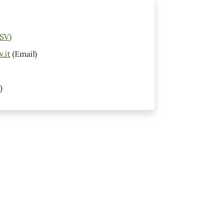
(SV)
.it
(Email)
)