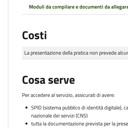
Moduli da compilare e documenti da allegar
Costi
Tipo di pagamento
Importo
La presentazione della pratica non prevede al
Cosa serve
Per accedere al servizio, assicurati di avere:
SPID (sistema pubblico di identità digitale), ca
nazionale dei servizi (CNS)
tutta la documentazione prevista per la prese