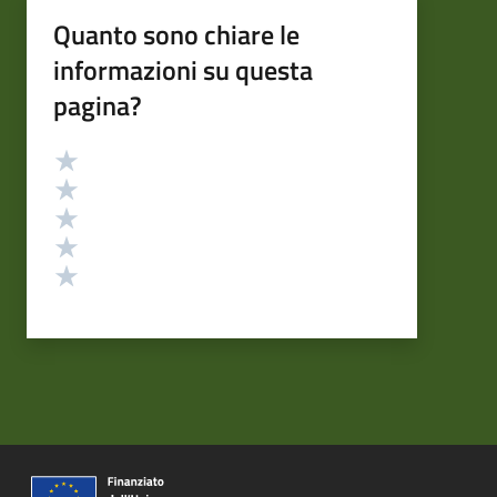
Quanto sono chiare le
informazioni su questa
pagina?
Valutazione
Valuta 5 stelle su 5
Valuta 4 stelle su 5
Valuta 3 stelle su 5
Valuta 2 stelle su 5
Valuta 1 stelle su 5