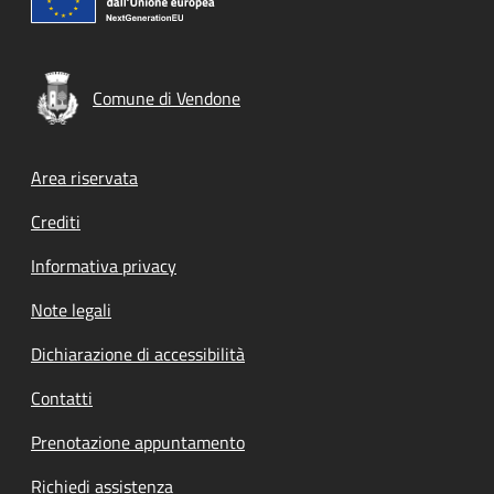
Comune di Vendone
Footer menu
Area riservata
Crediti
Informativa privacy
Note legali
Dichiarazione di accessibilità
Contatti
Prenotazione appuntamento
Richiedi assistenza