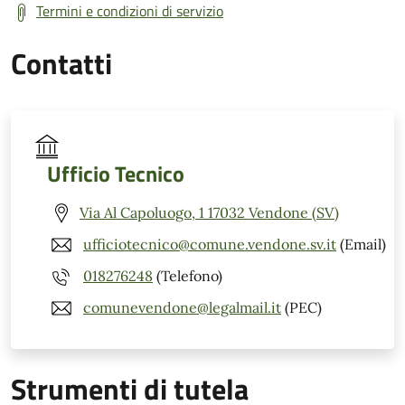
Termini e condizioni di servizio
Contatti
Ufficio Tecnico
Via Al Capoluogo, 1 17032 Vendone (SV)
ufficiotecnico@comune.vendone.sv.it
(Email)
018276248
(Telefono)
comunevendone@legalmail.it
(PEC)
Strumenti di tutela