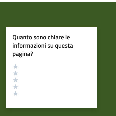
Quanto sono chiare le
informazioni su questa
pagina?
Valutazione
Valuta 5 stelle su 5
Valuta 4 stelle su 5
Valuta 3 stelle su 5
Valuta 2 stelle su 5
Valuta 1 stelle su 5