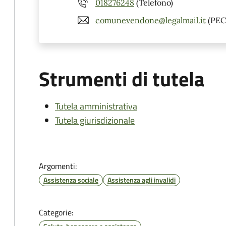
018276248
(Telefono)
comunevendone@legalmail.it
(PEC
Strumenti di tutela
Tutela amministrativa
Tutela giurisdizionale
Argomenti:
Assistenza sociale
Assistenza agli invalidi
Categorie: