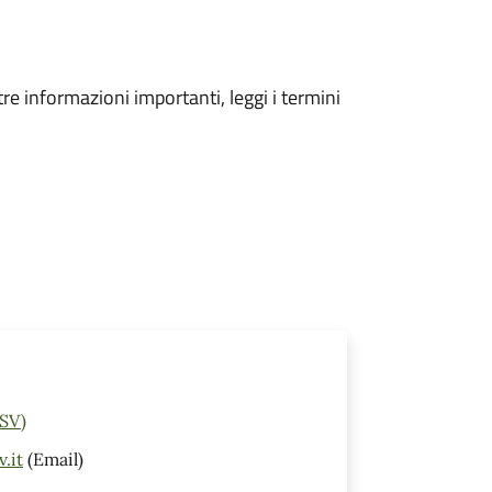
tre informazioni importanti, leggi i termini
(SV)
.it
(Email)