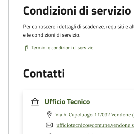
Condizioni di servizio
Per conoscere i dettagli di scadenze, requisiti e al
e le condizioni di servizio.
Termini e condizioni di servizio
Contatti
Ufficio Tecnico
Via Al Capoluogo, 1 17032 Vendone 
ufficiotecnico@comune.vendone.sv