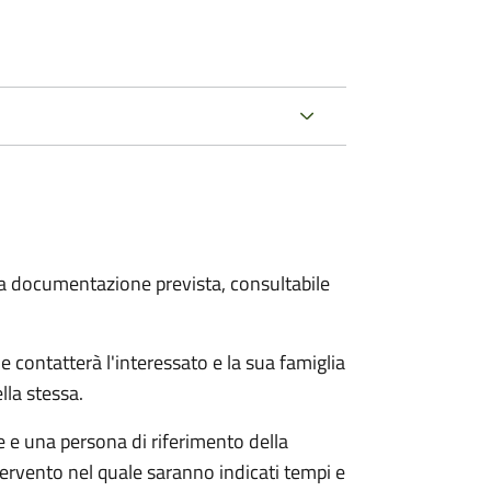
 la documentazione prevista, consultabile
e contatterà l'interessato e la sua famiglia
lla stessa.
le e una persona di riferimento della
tervento nel quale saranno indicati tempi e