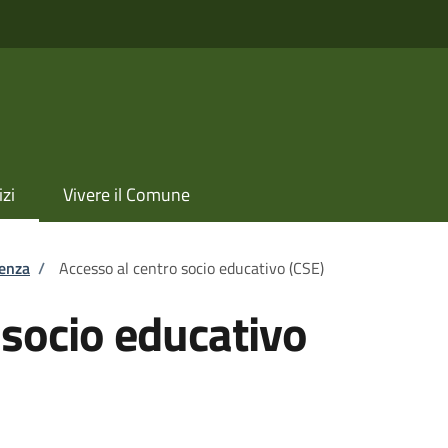
izi
Vivere il Comune
tenza
/
Accesso al centro socio educativo (CSE)
 socio educativo