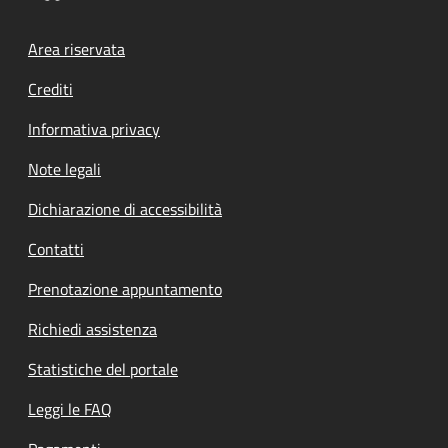
Footer menu
Area riservata
Crediti
Informativa privacy
Note legali
Dichiarazione di accessibilità
Contatti
Prenotazione appuntamento
Richiedi assistenza
Statistiche del portale
Leggi le FAQ