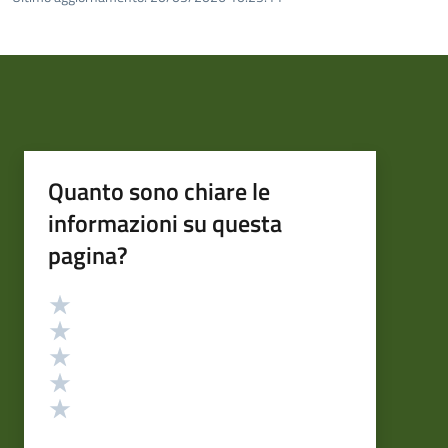
Quanto sono chiare le
informazioni su questa
pagina?
Valutazione
Valuta 5 stelle su 5
Valuta 4 stelle su 5
Valuta 3 stelle su 5
Valuta 2 stelle su 5
Valuta 1 stelle su 5