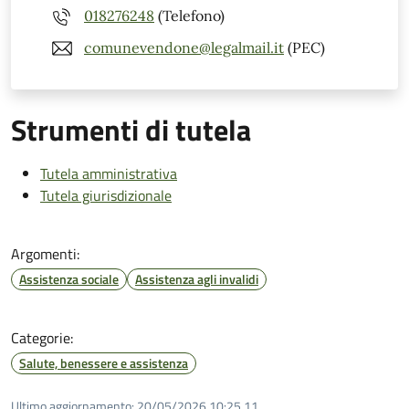
018276248
(Telefono)
comunevendone@legalmail.it
(PEC)
Strumenti di tutela
Tutela amministrativa
Tutela giurisdizionale
Argomenti:
Assistenza sociale
Assistenza agli invalidi
Categorie:
Salute, benessere e assistenza
Ultimo aggiornamento:
20/05/2026 10:25.11