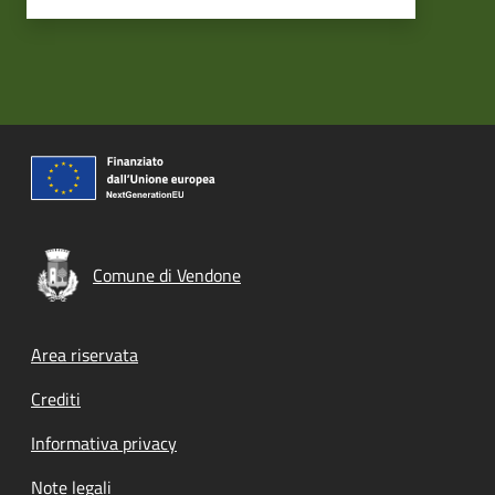
Comune di Vendone
Footer menu
Area riservata
Crediti
Informativa privacy
Note legali