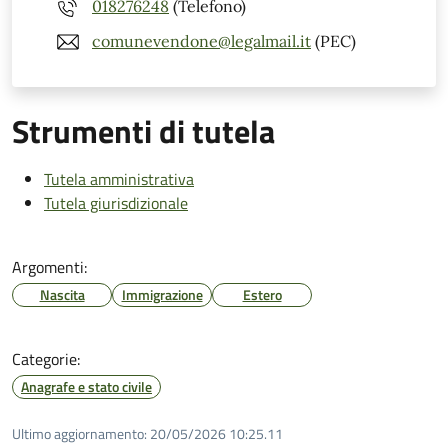
018276248
(Telefono)
comunevendone@legalmail.it
(PEC)
Strumenti di tutela
Tutela amministrativa
Tutela giurisdizionale
Argomenti:
Nascita
Immigrazione
Estero
Categorie:
Anagrafe e stato civile
Ultimo aggiornamento:
20/05/2026 10:25.11