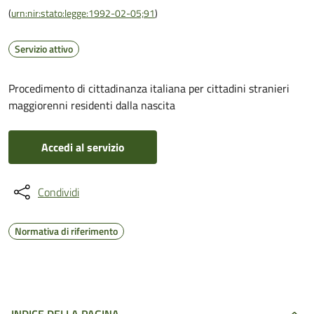
(
urn:nir:stato:legge:1992-02-05;91
)
Servizio attivo
Procedimento di cittadinanza italiana per cittadini stranieri
maggiorenni residenti dalla nascita
Accedi al servizio
Condividi
Normativa di riferimento