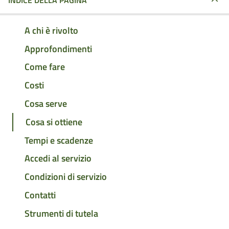
INDICE DELLA PAGINA
A chi è rivolto
Approfondimenti
Come fare
Costi
Cosa serve
Cosa si ottiene
Tempi e scadenze
Accedi al servizio
Condizioni di servizio
Contatti
Strumenti di tutela