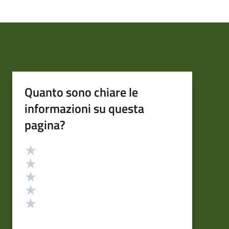
Quanto sono chiare le
informazioni su questa
pagina?
Valutazione
Valuta 5 stelle su 5
Valuta 4 stelle su 5
Valuta 3 stelle su 5
Valuta 2 stelle su 5
Valuta 1 stelle su 5