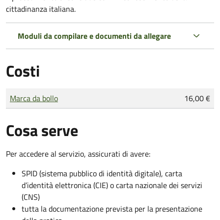
cittadinanza italiana.
Moduli da compilare e documenti da allegare
Costi
Tipo di pagamento
Importo
Marca da bollo
16,00 €
Cosa serve
Per accedere al servizio, assicurati di avere:
SPID (sistema pubblico di identità digitale), carta
d’identità elettronica (CIE) o carta nazionale dei servizi
(CNS)
tutta la documentazione prevista per la presentazione