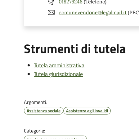
018276248
(Telefono)
comunevendone@legalmail.it
(PEC
Strumenti di tutela
Tutela amministrativa
Tutela giurisdizionale
Argomenti:
Assistenza sociale
Assistenza agli invalidi
Categorie: