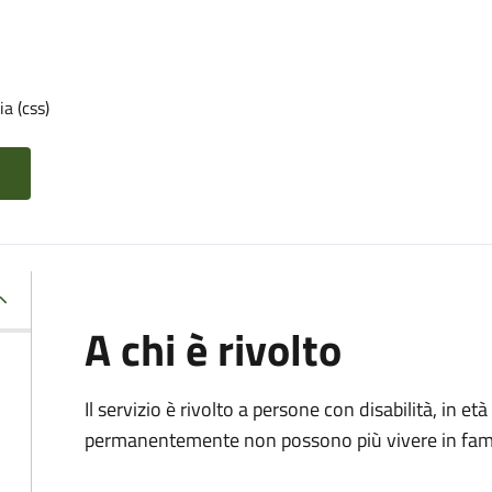
a (css)
A chi è rivolto
Il servizio è rivolto a p
ersone con disabilità, in 
permanentemente non possono più vivere in fami