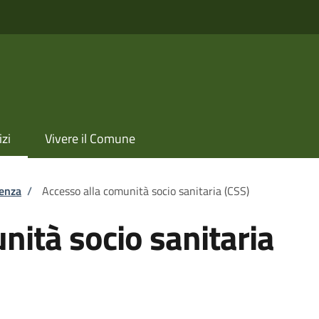
izi
Vivere il Comune
tenza
/
Accesso alla comunità socio sanitaria (CSS)
nità socio sanitaria