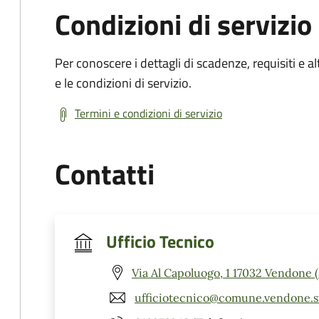
Condizioni di servizio
Per conoscere i dettagli di scadenze, requisiti e al
e le condizioni di servizio.
Termini e condizioni di servizio
Contatti
Ufficio Tecnico
Via Al Capoluogo, 1 17032 Vendone 
ufficiotecnico@comune.vendone.sv