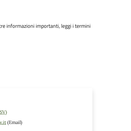
tre informazioni importanti, leggi i termini
(SV)
.it
(Email)