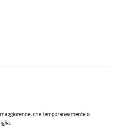
età maggiorenne, che temporaneamente o
glia.