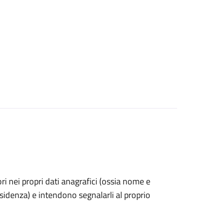
rori nei propri dati anagrafici (ossia nome e
esidenza) e intendono segnalarli al proprio