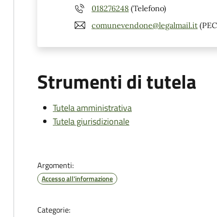
018276248
(Telefono)
comunevendone@legalmail.it
(PEC
Strumenti di tutela
Tutela amministrativa
Tutela giurisdizionale
Argomenti:
Accesso all'informazione
Categorie: