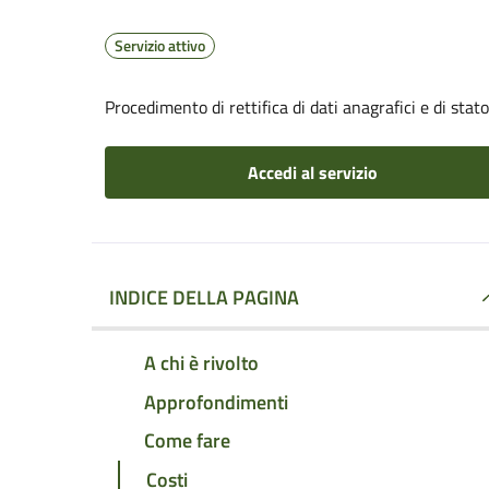
Servizio attivo
Procedimento di rettifica di dati anagrafici e di stato
Accedi al servizio
INDICE DELLA PAGINA
A chi è rivolto
Approfondimenti
Come fare
Costi