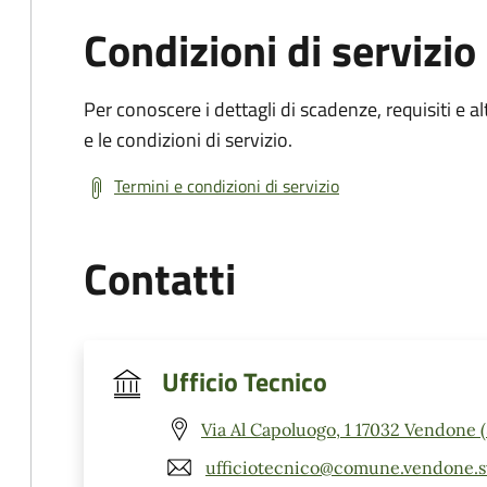
Condizioni di servizio
Per conoscere i dettagli di scadenze, requisiti e al
e le condizioni di servizio.
Termini e condizioni di servizio
Contatti
Ufficio Tecnico
Via Al Capoluogo, 1 17032 Vendone 
ufficiotecnico@comune.vendone.sv