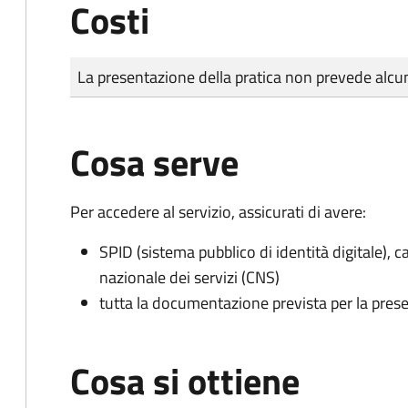
Costi
Tipo di pagamento
Importo
La presentazione della pratica non prevede al
Cosa serve
Per accedere al servizio, assicurati di avere:
SPID (sistema pubblico di identità digitale), ca
nazionale dei servizi (CNS)
tutta la documentazione prevista per la prese
Cosa si ottiene