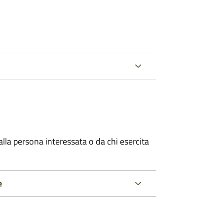
alla persona interessata o
da chi esercita
e