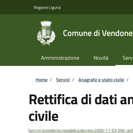
Salta al contenuto principale
Skip to footer content
Regione Liguria
Comune di Vendone
Amministrazione
Novità
Serv
Briciole di pane
Home
/
Servizi
/
Anagrafe e stato civile
/
Rettifica di dati a
civile
(
urn:nir:presidente.repubblica:decreto:2000-11-03;396~ar