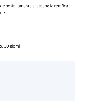
 positivamente si ottiene la rettifica
one.
: 30 giorni