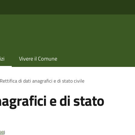
izi
Vivere il Comune
Rettifica di dati anagrafici e di stato civile
nagrafici e di stato
t98
)