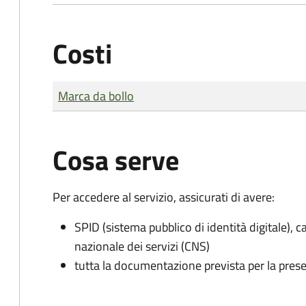
Costi
Tipo di pagamento
Importo
Marca da bollo
Cosa serve
Per accedere al servizio, assicurati di avere:
SPID (sistema pubblico di identità digitale), ca
nazionale dei servizi (CNS)
tutta la documentazione prevista per la prese