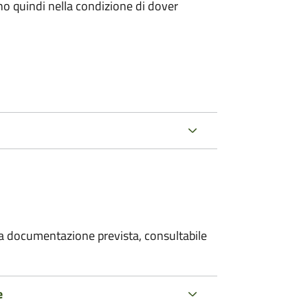
ano quindi nella condizione di dover
 la documentazione prevista, consultabile
e