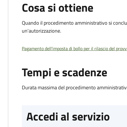
Cosa si ottiene
Quando il procedimento amministrativo si conclu
un'autorizzazione.
Pagamento dell'imposta di bollo per il rilascio del prov
Tempi e scadenze
Durata massima del procedimento amministrativo
Accedi al servizio