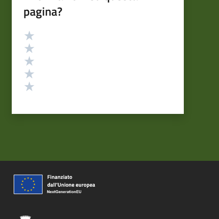
pagina?
Valutazione
Valuta 5 stelle su 5
Valuta 4 stelle su 5
Valuta 3 stelle su 5
Valuta 2 stelle su 5
Valuta 1 stelle su 5