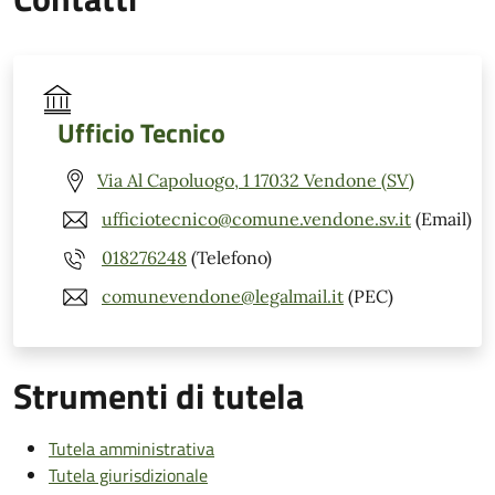
Ufficio Tecnico
Via Al Capoluogo, 1 17032 Vendone (SV)
ufficiotecnico@comune.vendone.sv.it
(Email)
018276248
(Telefono)
comunevendone@legalmail.it
(PEC)
Strumenti di tutela
Tutela amministrativa
Tutela giurisdizionale