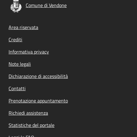
Comune di Vendone
Footer menu
Area riservata
Crediti
Informativa privacy
Note legali
Dichiarazione di accessibilità
Contatti
Prenotazione appuntamento
Richiedi assistenza
Statistiche del portale