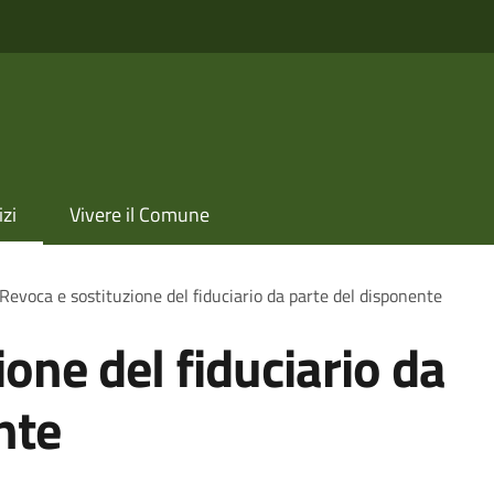
izi
Vivere il Comune
Revoca e sostituzione del fiduciario da parte del disponente
one del fiduciario da
nte