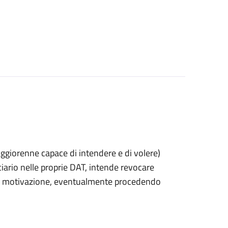
 maggiorenne capace di intendere e di volere)
rio nelle proprie DAT, intende revocare
 di motivazione, eventualmente procedendo