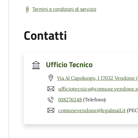
Termini e condizioni di servizio
Contatti
Ufficio Tecnico
Via Al Capoluogo, 1 17032 Vendone 
ufficiotecnico@comune.vendone.sv
018276248
(Telefono)
comunevendone@legalmail.it
(PEC