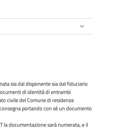
ata sia dal disponente sia dal fiduciario
documenti di identità di entrambi
ato civile del Comune di residenza
a consegna portando con sè un documento
DAT la documentazione sarà numerata, e il