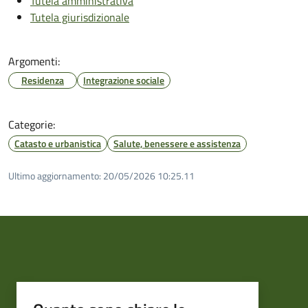
Tutela amministrativa
Tutela giurisdizionale
Argomenti:
Residenza
Integrazione sociale
Categorie:
Catasto e urbanistica
Salute, benessere e assistenza
Ultimo aggiornamento:
20/05/2026 10:25.11