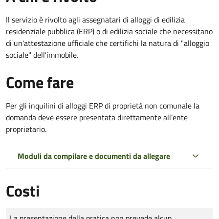
Il servizio è rivolto agli assegnatari di alloggi di edilizia
residenziale pubblica (ERP) o di edilizia sociale che necessitano
di un'attestazione ufficiale che certifichi la natura di "alloggio
sociale" dell'immobile.
Come fare
Per gli inquilini di alloggi ERP di proprietà non comunale la
domanda deve essere presentata direttamente all’ente
proprietario.
Moduli da compilare e documenti da allegare
Costi
Tipo di pagamento
Importo
La presentazione della pratica non prevede alcun