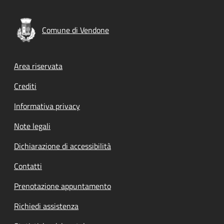
Comune di Vendone
Footer menu
Area riservata
Crediti
Informativa privacy
Note legali
Dichiarazione di accessibilità
Contatti
Prenotazione appuntamento
Richiedi assistenza