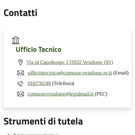
Contatti
Ufficio Tecnico
Via Al Capoluogo, 1 17032 Vendone (SV)
ufficiotecnico@comune.vendone.sv.it
(Email)
018276248
(Telefono)
comunevendone@legalmail.it
(PEC)
Strumenti di tutela