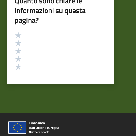
Quanto sono chiare le
informazioni su questa
pagina?
Valutazione
Valuta 5 stelle su 5
Valuta 4 stelle su 5
Valuta 3 stelle su 5
Valuta 2 stelle su 5
Valuta 1 stelle su 5