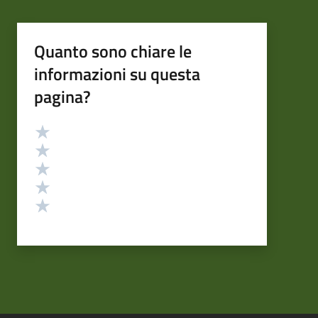
Quanto sono chiare le
informazioni su questa
pagina?
Valutazione
Valuta 5 stelle su 5
Valuta 4 stelle su 5
Valuta 3 stelle su 5
Valuta 2 stelle su 5
Valuta 1 stelle su 5