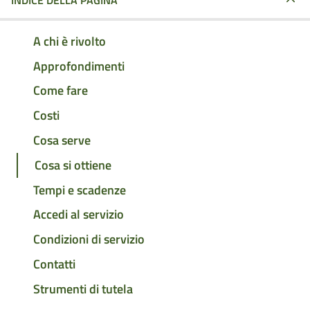
INDICE DELLA PAGINA
A chi è rivolto
Approfondimenti
Come fare
Costi
Cosa serve
Cosa si ottiene
Tempi e scadenze
Accedi al servizio
Condizioni di servizio
Contatti
Strumenti di tutela