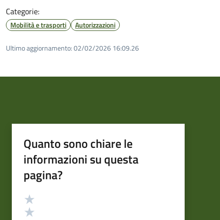
Categorie:
Mobilità e trasporti
Autorizzazioni
Ultimo aggiornamento:
02/02/2026 16:09.26
Quanto sono chiare le
informazioni su questa
pagina?
Valutazione
Valuta 5 stelle su 5
Valuta 4 stelle su 5