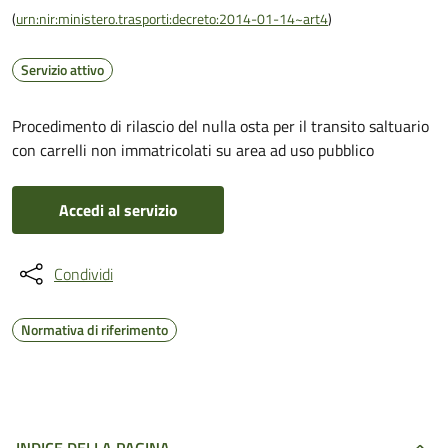
(
urn:nir:ministero.trasporti:decreto:2014-01-14~art4
)
Servizio attivo
Procedimento di rilascio del nulla osta per il transito saltuario
con carrelli non immatricolati su area ad uso pubblico
Accedi al servizio
Condividi
Normativa di riferimento