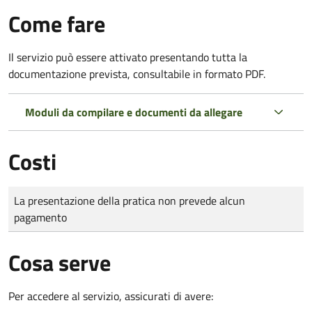
Come fare
Il servizio può essere attivato presentando tutta la
documentazione prevista, consultabile in formato PDF.
Moduli da compilare e documenti da allegare
Costi
Tipo di pagamento
Importo
La presentazione della pratica non prevede alcun
pagamento
Cosa serve
Per accedere al servizio, assicurati di avere: