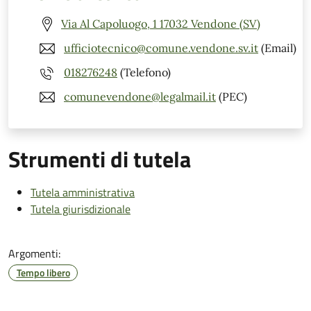
Via Al Capoluogo, 1 17032 Vendone (SV)
ufficiotecnico@comune.vendone.sv.it
(Email)
018276248
(Telefono)
comunevendone@legalmail.it
(PEC)
Strumenti di tutela
Tutela amministrativa
Tutela giurisdizionale
Argomenti:
Tempo libero