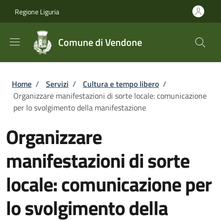
Salta al contenuto principale
Skip to footer content
Regione Liguria
Comune di Vendone
Briciole di pane
Home
/
Servizi
/
Cultura e tempo libero
/
Organizzare manifestazioni di sorte locale: comunicazione
per lo svolgimento della manifestazione
Organizzare
manifestazioni di sorte
locale: comunicazione per
lo svolgimento della