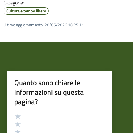
Categorie:
Cultura e tempo libero
Ultimo aggiornamento:
20/05/2026 10:25.11
Quanto sono chiare le
informazioni su questa
pagina?
Valutazione
Valuta 5 stelle su 5
Valuta 4 stelle su 5
Valuta 3 stelle su 5