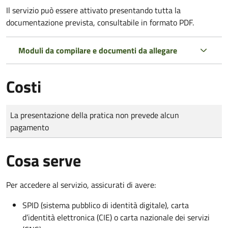
Il servizio può essere attivato presentando tutta la
documentazione prevista, consultabile in formato PDF.
Moduli da compilare e documenti da allegare
Costi
Tipo di pagamento
Importo
La presentazione della pratica non prevede alcun
pagamento
Cosa serve
Per accedere al servizio, assicurati di avere:
SPID (sistema pubblico di identità digitale), carta
d’identità elettronica (CIE) o carta nazionale dei servizi