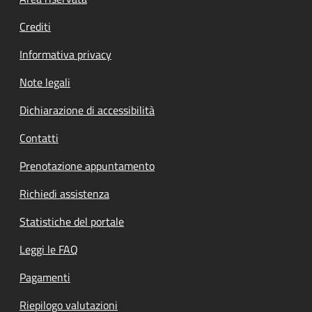
Footer menu
Crediti
Informativa privacy
Note legali
Dichiarazione di accessibilità
Contatti
Prenotazione appuntamento
Richiedi assistenza
Statistiche del portale
Leggi le FAQ
Pagamenti
Riepilogo valutazioni