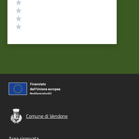
Valuta 4 stelle su 5
Valuta 3 stelle su 5
Valuta 2 stelle su 5
Valuta 1 stelle su 5
Comune di Vendone
Area riservata