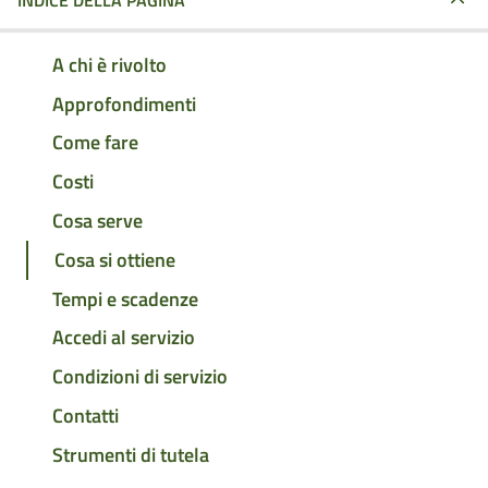
INDICE DELLA PAGINA
A chi è rivolto
Approfondimenti
Come fare
Costi
Cosa serve
Cosa si ottiene
Tempi e scadenze
Accedi al servizio
Condizioni di servizio
Contatti
Strumenti di tutela