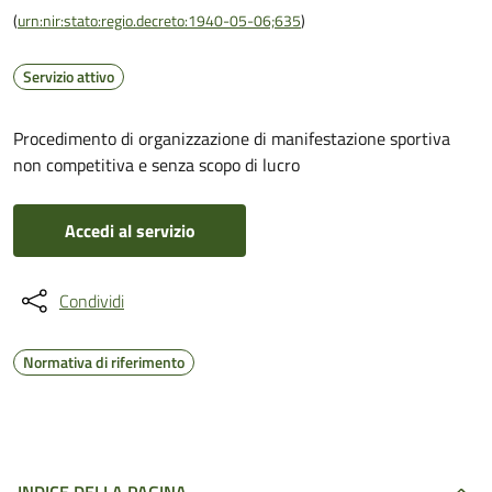
(
urn:nir:stato:regio.decreto:1940-05-06;635
)
Servizio attivo
Procedimento di organizzazione di manifestazione sportiva
non competitiva e senza scopo di lucro
Accedi al servizio
Condividi
Normativa di riferimento