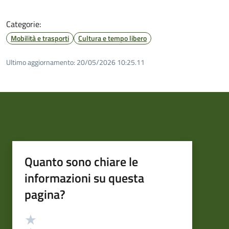
Categorie:
Mobilità e trasporti
Cultura e tempo libero
Ultimo aggiornamento:
20/05/2026 10:25.11
Quanto sono chiare le
informazioni su questa
pagina?
Valutazione
Valuta 5 stelle su 5