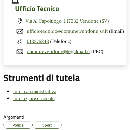
Ufficio Tecnico
Via Al Capoluogo, 1 17032 Vendone (SV)
ufficiotecnico@comune.vendone.sv.it
(Email)
018276248
(Telefono)
comunevendone@legalmail.it
(PEC)
Strumenti di tutela
Tutela amministrativa
Tutela giurisdizionale
Argomenti:
Polizia
Sport