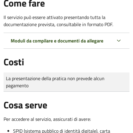
Come fare
Il servizio può essere attivato presentando tutta la
documentazione prevista, consultabile in formato PDF.
Moduli da compilare e documenti da allegare
Costi
Tipo di pagamento
Importo
La presentazione della pratica non prevede alcun
pagamento
Cosa serve
Per accedere al servizio, assicurati di avere:
SPID (sistema pubblico di identità digitale), carta