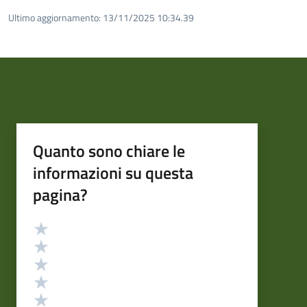
Ultimo aggiornamento:
13/11/2025 10:34.39
Quanto sono chiare le
informazioni su questa
pagina?
Valutazione
Valuta 5 stelle su 5
Valuta 4 stelle su 5
Valuta 3 stelle su 5
Valuta 2 stelle su 5
Valuta 1 stelle su 5