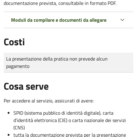
documentazione prevista, consultabile in formato PDF.
Moduli da compilare e documenti da allegare
Costi
Tipo di pagamento
Importo
La presentazione della pratica non prevede alcun
pagamento
Cosa serve
Per accedere al servizio, assicurati di avere:
SPID (sistema pubblico di identità digitale), carta
d’identità elettronica (CIE) o carta nazionale dei servizi
(CNS)
tutta la documentazione prevista per la presentazione