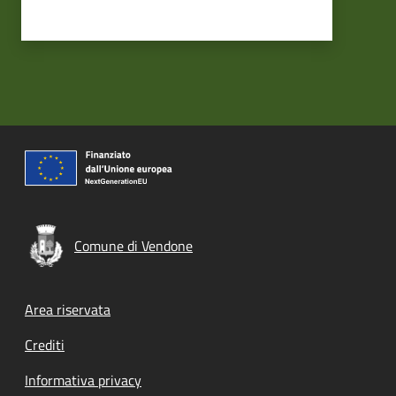
Comune di Vendone
Footer menu
Area riservata
Crediti
Informativa privacy