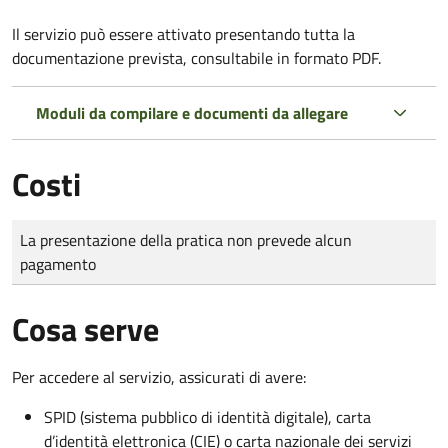
Il servizio può essere attivato presentando tutta la
documentazione prevista, consultabile in formato PDF.
Moduli da compilare e documenti da allegare
Costi
Tipo di pagamento
Importo
La presentazione della pratica non prevede alcun
pagamento
Cosa serve
Per accedere al servizio, assicurati di avere:
SPID (sistema pubblico di identità digitale), carta
d’identità elettronica (CIE) o carta nazionale dei servizi