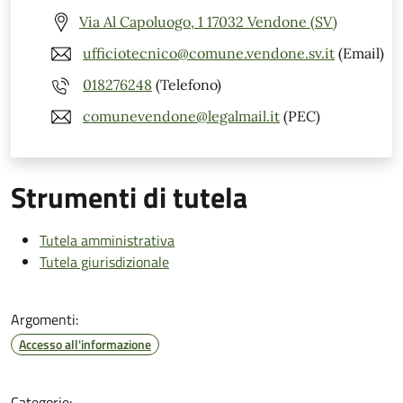
Via Al Capoluogo, 1 17032 Vendone (SV)
ufficiotecnico@comune.vendone.sv.it
(Email)
018276248
(Telefono)
comunevendone@legalmail.it
(PEC)
Strumenti di tutela
Tutela amministrativa
Tutela giurisdizionale
Argomenti:
Accesso all'informazione
Categorie: