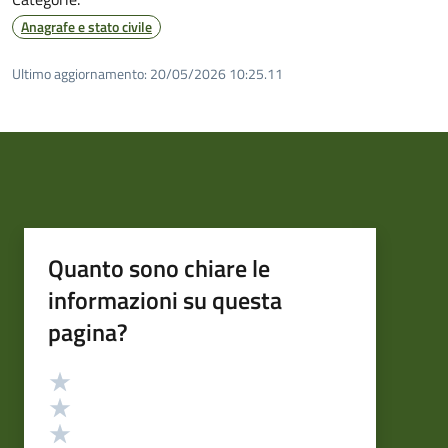
Anagrafe e stato civile
Ultimo aggiornamento:
20/05/2026 10:25.11
Quanto sono chiare le
informazioni su questa
pagina?
Valutazione
Valuta 5 stelle su 5
Valuta 4 stelle su 5
Valuta 3 stelle su 5