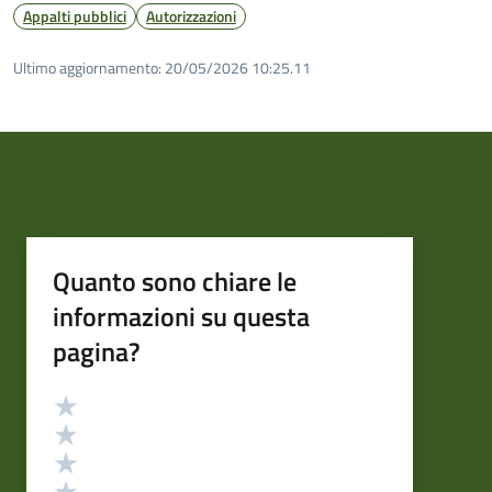
Appalti pubblici
Autorizzazioni
Ultimo aggiornamento:
20/05/2026 10:25.11
Quanto sono chiare le
informazioni su questa
pagina?
Valutazione
Valuta 5 stelle su 5
Valuta 4 stelle su 5
Valuta 3 stelle su 5
Valuta 2 stelle su 5