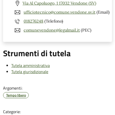
Via Al Capoluogo, 1 17032 Vendone (SV)
ufficiotecnico@comune.vendone.sv.it
(Email)
018276248
(Telefono)
comunevendone@legalmail.it
(PEC)
Strumenti di tutela
Tutela amministrativa
Tutela giurisdizionale
Argomenti:
Tempo libero
Categorie: