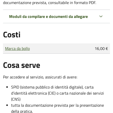
documentazione prevista, consultabile in formato PDF.
Moduli da compilare e documenti da allegare
Costi
Tipo di pagamento
Importo
Marca da bollo
16,00 €
Cosa serve
Per accedere al servizio, assicurati di avere:
SPID (sistema pubblico di identità digitale), carta
d’identità elettronica (CIE) o carta nazionale dei servizi
(CNS)
tutta la documentazione prevista per la presentazione
della pratica.