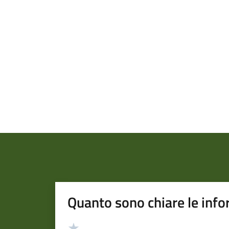
Quanto sono chiare le info
Valutazione
Valuta 5 stelle su 5