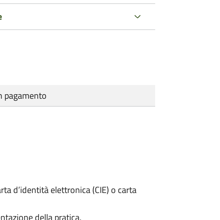
e
cun pagamento
rta d’identità elettronica (CIE) o carta
ntazione della pratica.