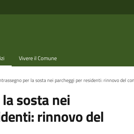
izi
Vivere il Comune
trassegno per la sosta nei parcheggi per residenti: rinnovo del c
la sosta nei
denti: rinnovo del