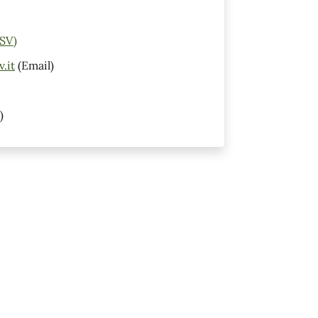
(SV)
.it
(Email)
)