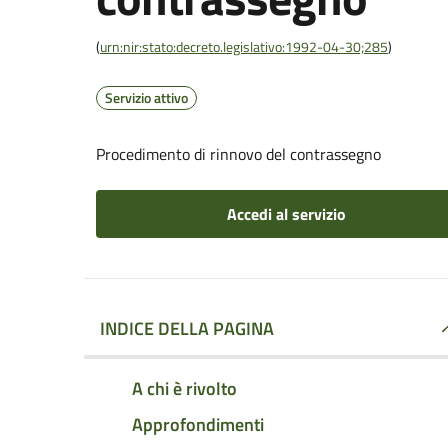
(
urn:nir:stato:decreto.legislativo:1992-04-30;285
)
Servizio attivo
Procedimento di rinnovo del contrassegno
Accedi al servizio
INDICE DELLA PAGINA
A chi è rivolto
Approfondimenti