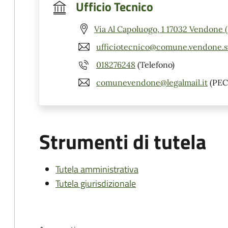
Ufficio Tecnico
Via Al Capoluogo, 1 17032 Vendone 
ufficiotecnico@comune.vendone.sv
018276248
(Telefono)
comunevendone@legalmail.it
(PEC
Strumenti di tutela
Tutela amministrativa
Tutela giurisdizionale