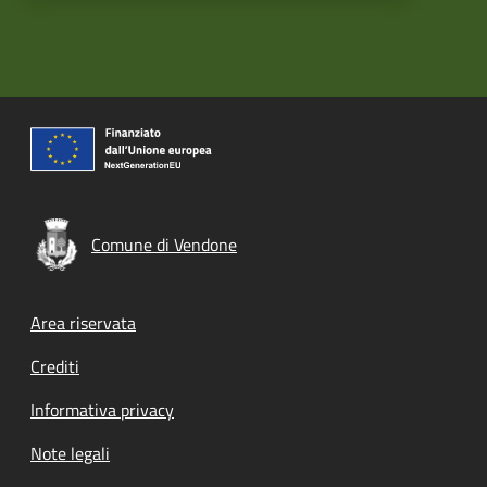
Comune di Vendone
Footer menu
Area riservata
Crediti
Informativa privacy
Note legali