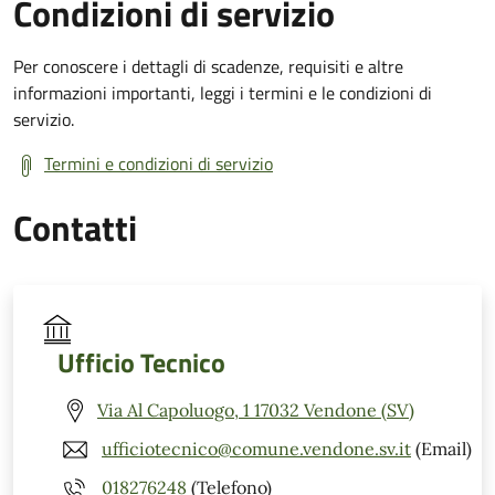
Condizioni di servizio
Per conoscere i dettagli di scadenze, requisiti e altre
informazioni importanti, leggi i termini e le condizioni di
servizio.
Termini e condizioni di servizio
Contatti
Ufficio Tecnico
Via Al Capoluogo, 1 17032 Vendone (SV)
ufficiotecnico@comune.vendone.sv.it
(Email)
018276248
(Telefono)