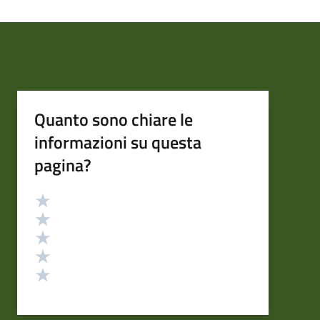
Quanto sono chiare le
informazioni su questa
pagina?
Valutazione
Valuta 5 stelle su 5
Valuta 4 stelle su 5
Valuta 3 stelle su 5
Valuta 2 stelle su 5
Valuta 1 stelle su 5