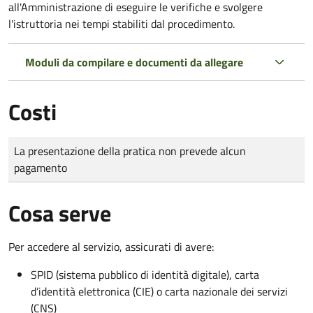
all'Amministrazione di eseguire le verifiche e svolgere
l'istruttoria nei tempi stabiliti dal procedimento.
Moduli da compilare e documenti da allegare
Costi
Tipo di pagamento
Importo
La presentazione della pratica non prevede alcun
pagamento
Cosa serve
Per accedere al servizio, assicurati di avere:
SPID (sistema pubblico di identità digitale), carta
d’identità elettronica (CIE) o carta nazionale dei servizi
(CNS)