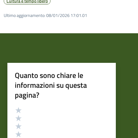
Cultura e tempo libero
Ultimo aggiornamento:
08/01/2026 17:01.01
Quanto sono chiare le
informazioni su questa
pagina?
Valutazione
Valuta 5 stelle su 5
Valuta 4 stelle su 5
Valuta 3 stelle su 5
Valuta 2 stelle su 5