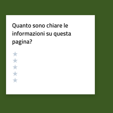
Quanto sono chiare le
informazioni su questa
pagina?
Valutazione
Valuta 5 stelle su 5
Valuta 4 stelle su 5
Valuta 3 stelle su 5
Valuta 2 stelle su 5
Valuta 1 stelle su 5