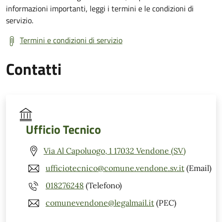
informazioni importanti, leggi i termini e le condizioni di
servizio.
Termini e condizioni di servizio
Contatti
Ufficio Tecnico
Via Al Capoluogo, 1 17032 Vendone (SV)
ufficiotecnico@comune.vendone.sv.it
(Email)
018276248
(Telefono)
comunevendone@legalmail.it
(PEC)