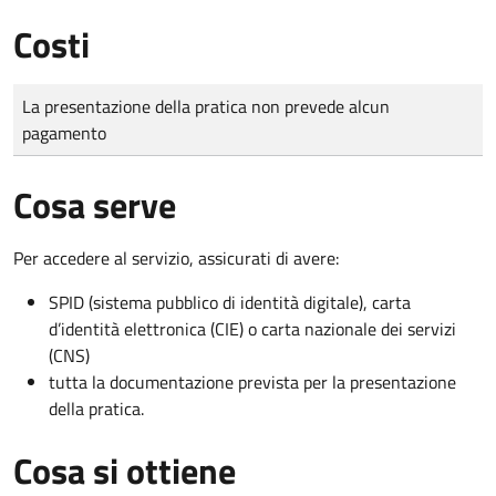
Costi
Tipo di pagamento
Importo
La presentazione della pratica non prevede alcun
pagamento
Cosa serve
Per accedere al servizio, assicurati di avere:
SPID (sistema pubblico di identità digitale), carta
d’identità elettronica (CIE) o carta nazionale dei servizi
(CNS)
tutta la documentazione prevista per la presentazione
della pratica.
Cosa si ottiene