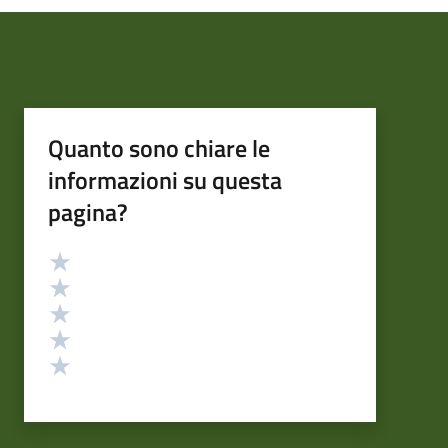
Quanto sono chiare le
informazioni su questa
pagina?
Valutazione
Valuta 5 stelle su 5
Valuta 4 stelle su 5
Valuta 3 stelle su 5
Valuta 2 stelle su 5
Valuta 1 stelle su 5