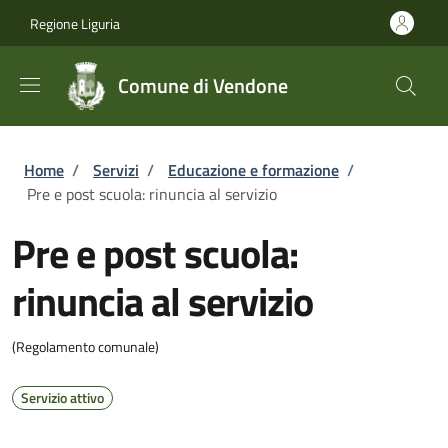
Salta al contenuto principale
Skip to footer content
Regione Liguria
Comune di Vendone
Briciole di pane
Home
/
Servizi
/
Educazione e formazione
/
Pre e post scuola: rinuncia al servizio
Pre e post scuola:
rinuncia al servizio
(Regolamento comunale)
Servizio attivo