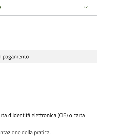
e
cun pagamento
rta d’identità elettronica (CIE) o carta
ntazione della pratica.