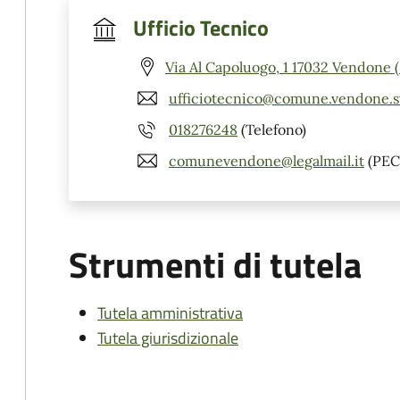
Ufficio Tecnico
Via Al Capoluogo, 1 17032 Vendone 
ufficiotecnico@comune.vendone.sv
018276248
(Telefono)
comunevendone@legalmail.it
(PEC
Strumenti di tutela
Tutela amministrativa
Tutela giurisdizionale