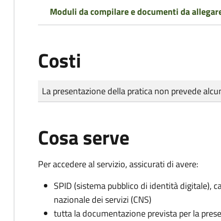
Moduli da compilare e documenti da allegar
Costi
Tipo di pagamento
Importo
La presentazione della pratica non prevede al
Cosa serve
Per accedere al servizio, assicurati di avere:
SPID (sistema pubblico di identità digitale), ca
nazionale dei servizi (CNS)
tutta la documentazione prevista per la prese