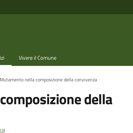
izi
Vivere il Comune
Mutamento nella composizione della convivenza
composizione della
t13
)