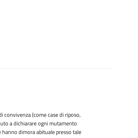
a di convivenza (come case di riposo,
è tenuto a dichiarare ogni mutamento
e hanno dimora abituale presso tale