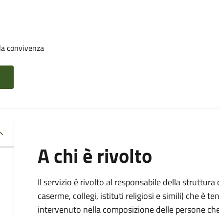
la convivenza
A chi è rivolto
Il servizio è rivolto al responsabile della struttur
caserme, collegi, istituti religiosi e simili) che 
intervenuto nella composizione delle persone ch