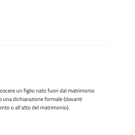
onoscere un figlio nato fuori dal matrimonio
o una dichiarazione formale (davanti
mento o all'atto del matrimonio).