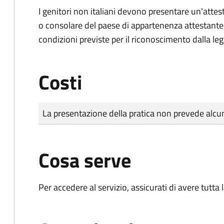
I genitori non italiani devono presentare un'attest
o consolare del paese di appartenenza attestante la
condizioni previste per il riconoscimento dalla leg
Costi
Tipo di pagamento
Importo
La presentazione della pratica non prevede al
Cosa serve
Per accedere al servizio, assicurati di avere tutt