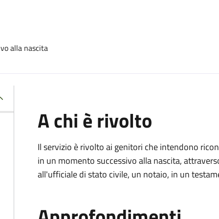
vo alla nascita
A chi è rivolto
Il servizio è rivolto ai genitori che intendono ric
in un momento successivo alla nascita, attravers
all'ufficiale di stato civile, un notaio, in un testa
Approfondimenti