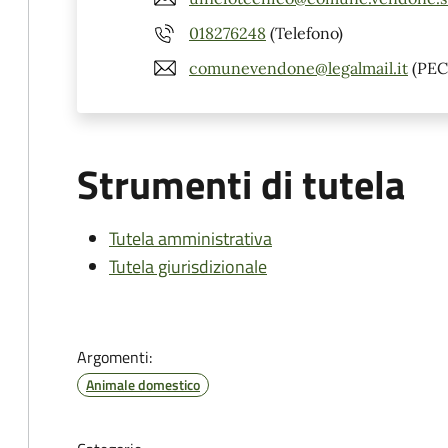
018276248
(Telefono)
comunevendone@legalmail.it
(PEC
Strumenti di tutela
Tutela amministrativa
Tutela giurisdizionale
Argomenti:
Animale domestico