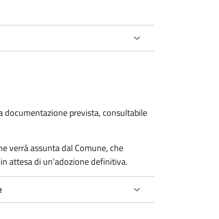
 la documentazione prevista, consultabile
cane verrà assunta dal Comune, che
in attesa di un’adozione definitiva.
e