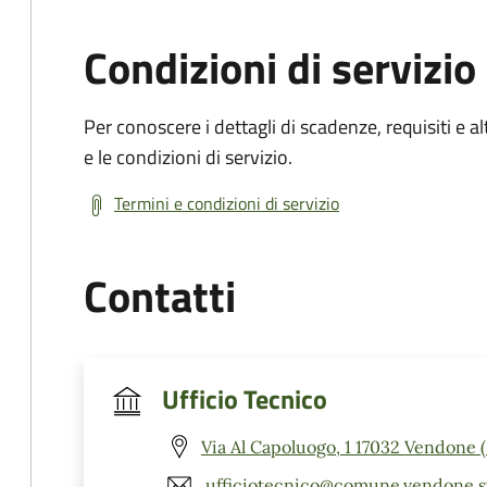
Condizioni di servizio
Per conoscere i dettagli di scadenze, requisiti e al
e le condizioni di servizio.
Termini e condizioni di servizio
Contatti
Ufficio Tecnico
Via Al Capoluogo, 1 17032 Vendone 
ufficiotecnico@comune.vendone.sv