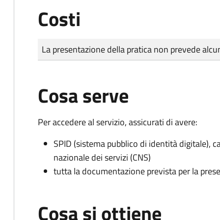
Costi
Tipo di pagamento
Importo
La presentazione della pratica non prevede al
Cosa serve
Per accedere al servizio, assicurati di avere:
SPID (sistema pubblico di identità digitale), ca
nazionale dei servizi (CNS)
tutta la documentazione prevista per la prese
Cosa si ottiene