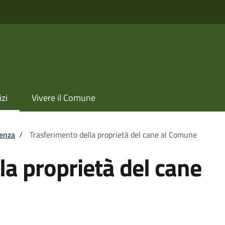
izi
Vivere il Comune
tenza
/
Trasferimento della proprietà del cane al Comune
la proprietà del cane